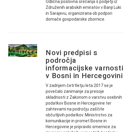
Odlična poslovna srečanja s podjetji iz
Združenih arabskih emiratov v Banji Luki
in Sarajevu, organizirana ob podpori
domače gospodarske zbornice.
Novi predpisi s
področja
informacijske varnosti
v Bosni in Hercegovini
V zadnjem četrtletju leta 2017 se je
povečalo zanimanje za presoje
skladnosti z Zakonom o varstvu osebnih
podatkov Bosne in Hercegovine ter
zahtevami na področju zaščite
občutljivih podatkov. Ministrstvo za
komunikacije in promet Bosne in
Hercegovine je pripravilo smernice za