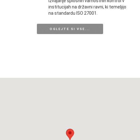
izvajanje splošnih varnostnih kontrol v
institucijah na državni ravni, ki temeljijo
na standardu ISO 27001.
OGLEJTE SI VSE...