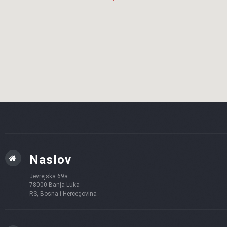
Naslov
Jevrejska 69a
78000 Banja Luka
RS, Bosna i Hercegovina