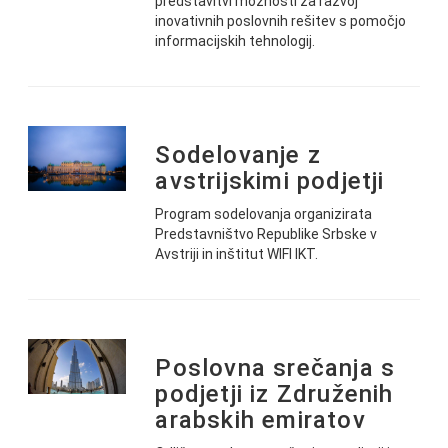
predstavitvi možnosti za razvoj
inovativnih poslovnih rešitev s pomočjo
informacijskih tehnologij.
Sodelovanje z
avstrijskimi podjetji
Program sodelovanja organizirata
Predstavništvo Republike Srbske v
Avstriji in inštitut WIFI IKT.
Poslovna srečanja s
podjetji iz Združenih
arabskih emiratov